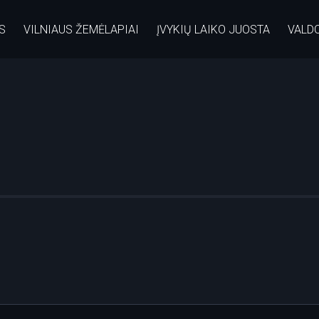
S
VILNIAUS ŽEMĖLAPIAI
ĮVYKIŲ LAIKO JUOSTA
VALD