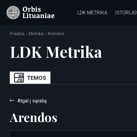
LDK METRIKA
ISTORIJO
Pradžia
Metrika
Arendos
LDK Metrika
TEMOS
Atgal į sąrašą
Arendos