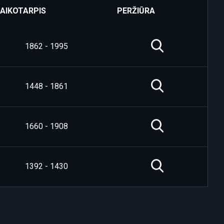
LAIKOTARPIS
PERŽIŪRA
1862 - 1995
1448 - 1861
1660 - 1908
1392 - 1430