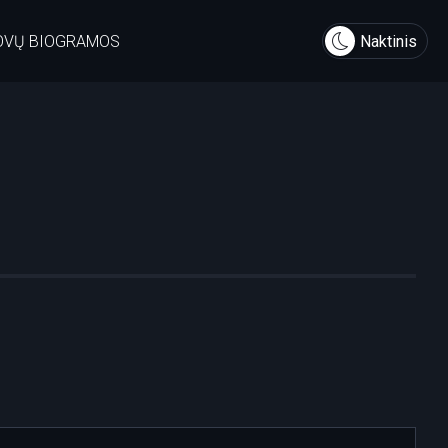
OVŲ BIOGRAMOS
Naktinis