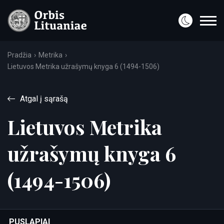
Pradžia
Metrika
Lietuvos Metrika užrašymų knyga 6 (1494-1506)
Atgal į sąrašą
Lietuvos Metrika
užrašymų knyga 6
(1494-1506)
PUSLAPIAI