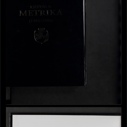
Puslapis 33 (Dokumentų registras (XVIII a.))
Puslapis 34 (Dokumentų registras (XVIII a.))
Puslapis 35 (Dokumentų registras (XVIII a.))
Puslapis 36 (Dokumentų registras (XVIII a.))
Puslapis 37 (Dokumentų registras (XVIII a.))
Puslapis 38 (Dokumentų registras (XVIII a.))
Puslapis 39 (Dokumentų registras (XVI a.))
Puslapis 40 (Dokumentų registras (XVI a.))
Puslapis 41 (Dokumentų registras (XVI a.))
Puslapis 42 (Dokumentų registras (XVI a.))
Puslapis 43 (Dokumentų registras (XVI a.))
Puslapis 44 (Dokumentų registras (XVI a.))
Puslapis 45 (Dokumentų registras (XVI a.))
Puslapis 46 (Dokumentų registras (XVI a.))
Puslapis 47 (Dokumentų registras (XVI a.))
Puslapis 48 (Dokumentų registras (XVI a.))