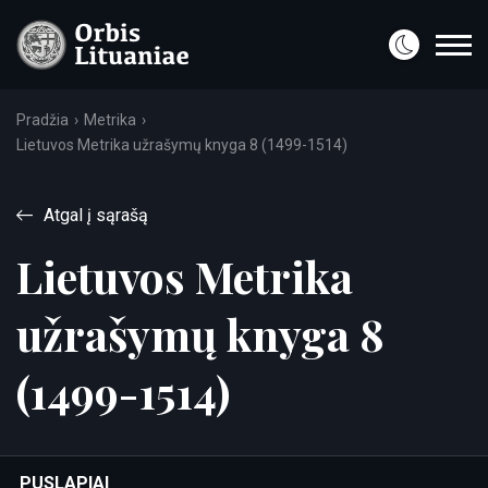
Pradžia
Metrika
Lietuvos Metrika užrašymų knyga 8 (1499-1514)
Atgal į sąrašą
Lietuvos Metrika
užrašymų knyga 8
(1499-1514)
PUSLAPIAI