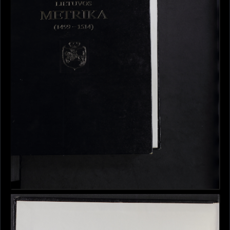
Puslapis 33 (Rejestras)
Puslapis 34 (Rejestras)
Puslapis 35 (Rejestras)
Puslapis 36 (Rejestras)
Puslapis 37 (Rejestras)
Puslapis 38 (Rejestras)
Puslapis 39 (Rejestras)
Puslapis 40 (Rejestras)
Puslapis 41 (Rejestras)
Puslapis 42 (Rejestras)
Puslapis 43 (Rejestras)
Puslapis 44 (Rejestras)
Puslapis 45 (Rejestras)
Puslapis 46 (Rejestras)
Puslapis 47 (Knygos nr. 8 tekstai)
Puslapis 48 (Knygos nr. 8 tekstai)