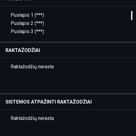
Puslapis 1 (***)
Puslapis 2 (***)
Puslapis 3 (***)
Puslapis 4 (***)
Puslapis 5 (***)
RAKTAŽODŽIAI
Puslapis 6 (***)
Puslapis 7 (***)
Raktažodžių nerasta
Puslapis 8 (***)
Puslapis 9 (Pratarmė)
Puslapis 10 (Pratarmė)
Puslapis 11 (Pratarmė)
SISTEMOS ATPAŽINTI RAKTAŽODŽIAI
Puslapis 12 (Pratarmė)
Puslapis 13 (Preface)
Raktažodžių nerasta
Puslapis 14 (Preface)
Puslapis 15 (Preface)