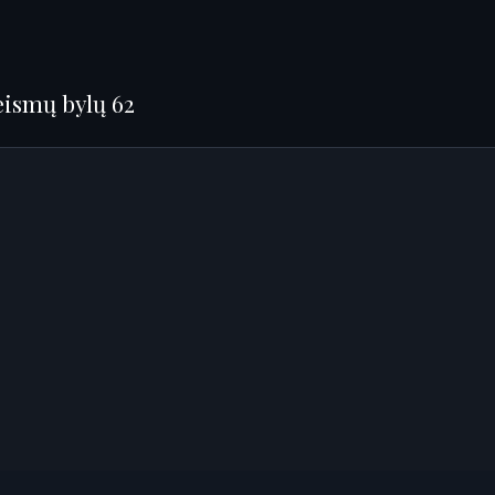
Teismų bylų 62