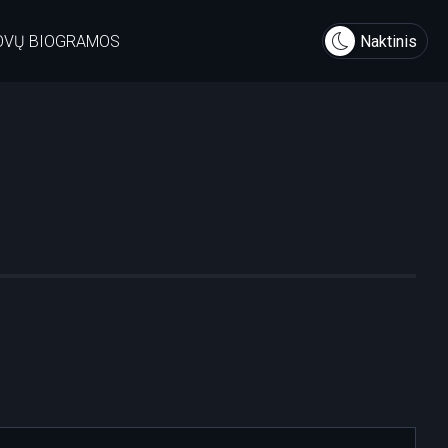
OVŲ BIOGRAMOS
Naktinis