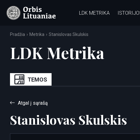
LDK METRIKA
ISTORIJO
Pradžia
Metrika
Stanislovas Skulskis
LDK Metrika
TEMOS
Atgal į sąrašą
Stanislovas Skulskis