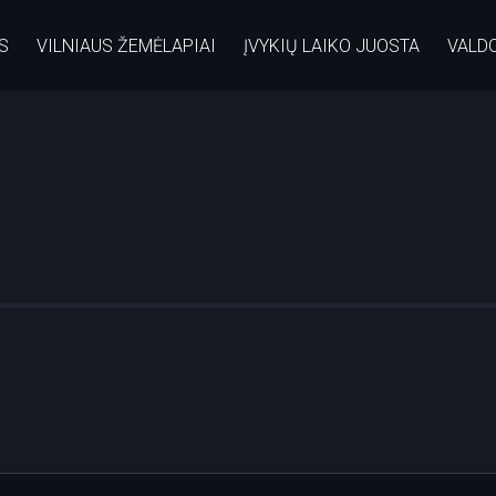
S
VILNIAUS ŽEMĖLAPIAI
ĮVYKIŲ LAIKO JUOSTA
VALD