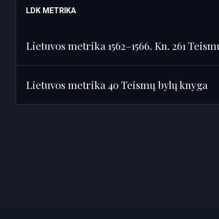
LDK METRIKA
Lietuvos metrika 1562–1566. Kn. 261 Teism
Lietuvos metrika 40 Teismų bylų knyga