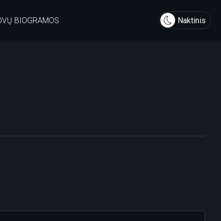
OVŲ BIOGRAMOS
Naktinis