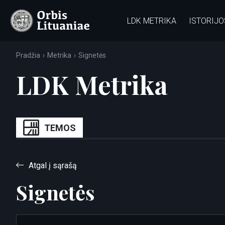
LDK METRIKA
ISTORIJO
Pradžia
Metrika
Signetės
LDK Metrika
TEMOS
Atgal į sąrašą
Signetės