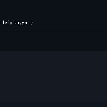
ų bylų knyga 47