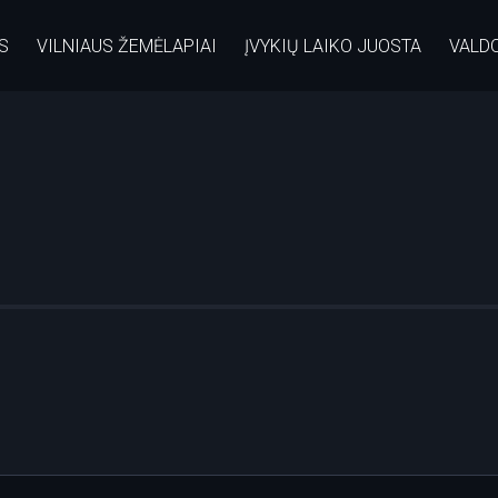
S
VILNIAUS ŽEMĖLAPIAI
ĮVYKIŲ LAIKO JUOSTA
VALD