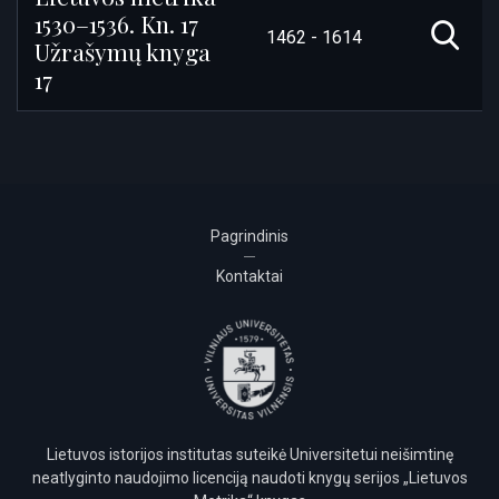
1530–1536. Kn. 17
1462 - 1614
Užrašymų knyga
17
Pagrindinis
Kontaktai
Lietuvos istorijos institutas suteikė Universitetui neišimtinę
neatlyginto naudojimo licenciją naudoti knygų serijos „Lietuvos