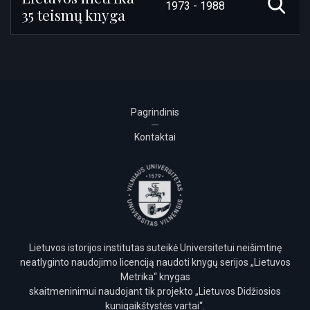
1973 - 1988
35 teismų knyga
Pagrindinis
Kontaktai
Lietuvos istorijos institutas suteikė Universitetui neišimtinę
neatlyginto naudojimo licenciją naudoti knygų serijos „Lietuvos
Metrika“ knygas
skaitmeninimui naudojant tik projekto „Lietuvos Didžiosios
kunigaikštystės vartai“.