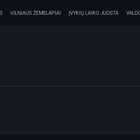
S
VILNIAUS ŽEMĖLAPIAI
ĮVYKIŲ LAIKO JUOSTA
VALD