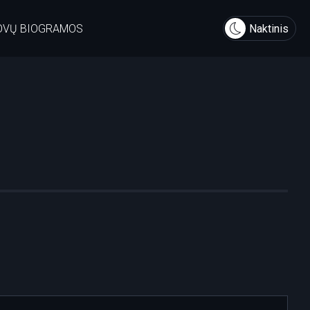
OVŲ BIOGRAMOS
Naktinis