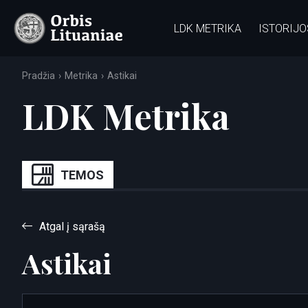
LDK METRIKA
ISTORIJO
Pradžia
Metrika
Astikai
LDK Metrika
TEMOS
Atgal į sąrašą
Astikai