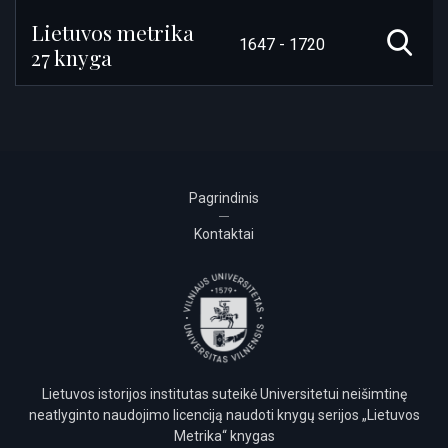
Lietuvos metrika
1647 - 1720
27 knyga
Pagrindinis
Kontaktai
Lietuvos istorijos institutas suteikė Universitetui neišimtinę
neatlyginto naudojimo licenciją naudoti knygų serijos „Lietuvos
Metrika“ knygas