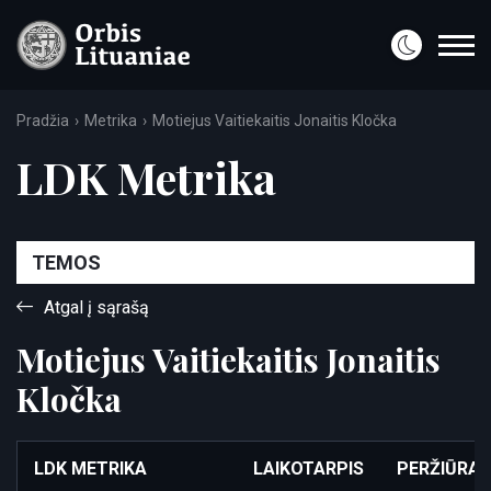
Pradžia
Metrika
Motiejus Vaitiekaitis Jonaitis Kločka
LDK Metrika
TEMOS
Atgal į sąrašą
Motiejus Vaitiekaitis Jonaitis
Kločka
LDK METRIKA
LAIKOTARPIS
PERŽIŪRA