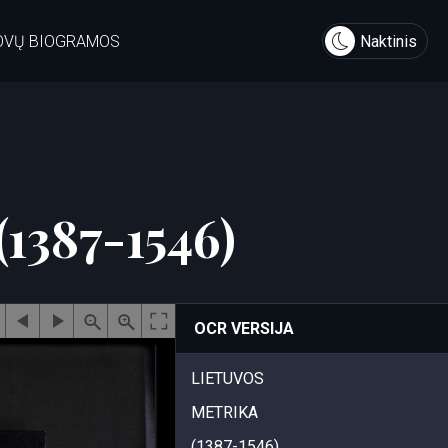
OVŲ BIOGRAMOS
Naktinis
1387-1546)
OCR VERSIJA
LIETUVOS
METRIKA
(1387-1546)