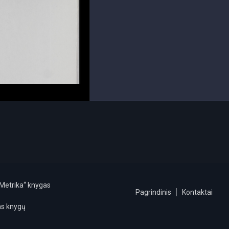
s Metrika“ knygas
Pagrindinis
Kontaktai
mas knygų