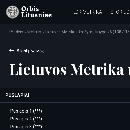
LDK METRIKA
ISTORIJO
Pradžia
Metrika
Lietuvos Metrika užrašymų knyga 25 (1387-15
Atgal į sąrašą
Lietuvos Metrika 
PUSLAPIAI
Puslapis 1 (***)
Puslapis 2 (***)
Puslapis 3 (***)