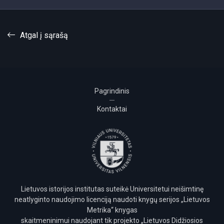
Puslapis 64 (Dokumentai)
1009–2009
Puslapis 65 (Dokumentai)
Puslapis 66 (Dokumentai)
Atgal į sąrašą
Puslapis 67 (Dokumentai)
Puslapis 68 (Dokumentai)
Puslapis 69 (Dokumentai)
Puslapis 70 (Dokumentai)
Pagrindinis
Puslapis 71 (Dokumentai)
Kontaktai
Puslapis 72 (Dokumentai)
Puslapis 73 (Dokumentai)
Puslapis 74 (Dokumentai)
Puslapis 75 (Dokumentai)
Puslapis 76 (Dokumentai)
Puslapis 77 (Dokumentai)
Lietuvos istorijos institutas suteikė Universitetui neišimtinę
Puslapis 78 (Dokumentai)
neatlyginto naudojimo licenciją naudoti knygų serijos „Lietuvos
Puslapis 79 (Dokumentai)
Metrika“ knygas
skaitmeninimui naudojant tik projekto „Lietuvos Didžiosios
Puslapis 80 (Dokumentai)